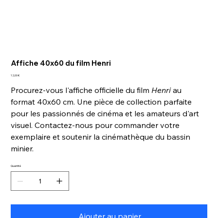
Affiche 40x60 du film Henri
Prix
12,00 €
Procurez-vous l'affiche officielle du film
Henri
au
format 40x60 cm. Une pièce de collection parfaite
pour les passionnés de cinéma et les amateurs d'art
visuel. Contactez-nous pour commander votre
exemplaire et soutenir la cinémathèque du bassin
minier.
Quantité
Ajouter au panier