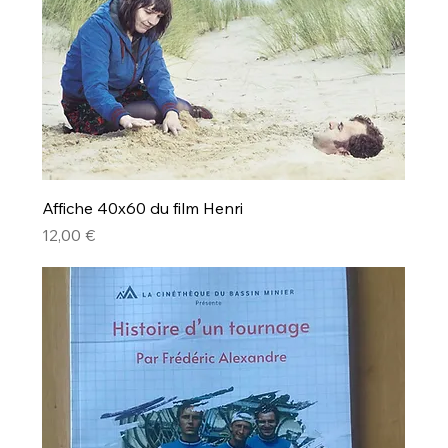
Affiche 40x60 du film Henri
Prix
12,00 €