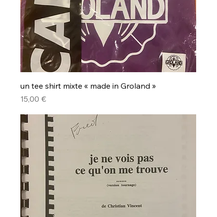
un tee shirt mixte « made in Groland »
Prix
15,00 €