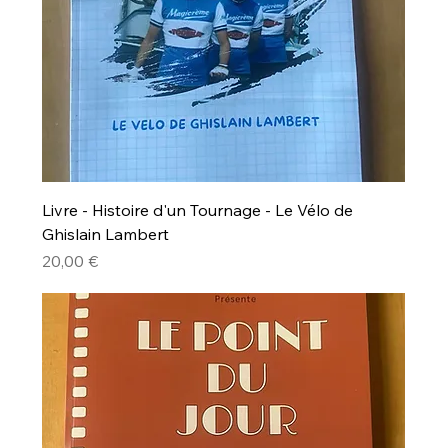
Livre - Histoire d'un Tournage - Le Vélo de
Ghislain Lambert
Prix
20,00 €