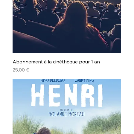
Abonnement à la cinéthèque pour 1 an
Prix
25,00 €